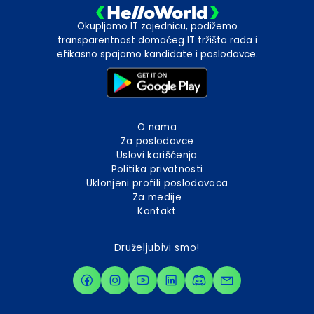
Okupljamo IT zajednicu, podižemo
transparentnost domaćeg IT tržišta rada i
efikasno spajamo kandidate i poslodavce.
O nama
Za poslodavce
Uslovi korišćenja
Politika privatnosti
Uklonjeni profili poslodavaca
Za medije
Kontakt
Druželjubivi smo!