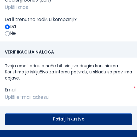
Da li trenutno radiš u kompaniji?
Da
Ne
VERIFIKACIJA NALOGA
Tvoja email adresa neće biti vidljiva drugim korisnicima.
Koristimo je isključivo za internu potvrdu, u skladu sa pravilima
objave.
*
Email
Pošalji iskustvo