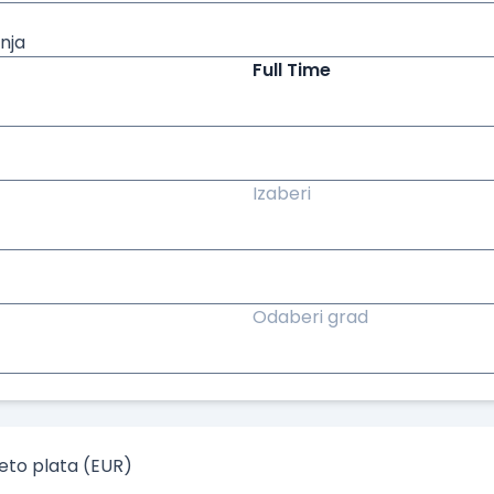
nja
Full Time
Izaberi
Odaberi grad
to plata (EUR)