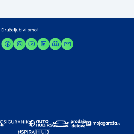
Druželjubivi smo!