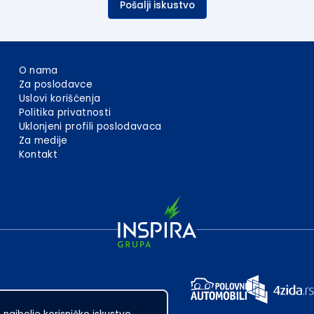
Pošalji iskustvo
O nama
Za poslodavce
Uslovi korišćenja
Politika privatnosti
Uklonjeni profili poslodavaca
Za medije
Kontakt