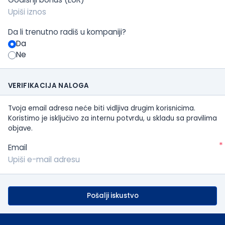
Da li trenutno radiš u kompaniji?
Da
Ne
VERIFIKACIJA NALOGA
Tvoja email adresa neće biti vidljiva drugim korisnicima.
Koristimo je isključivo za internu potvrdu, u skladu sa pravilima
objave.
*
Email
Pošalji iskustvo