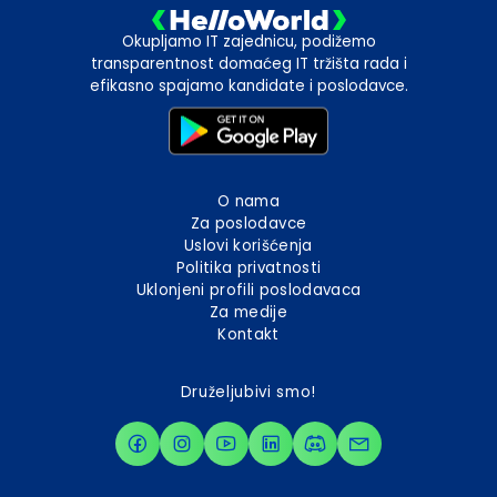
Okupljamo IT zajednicu, podižemo
transparentnost domaćeg IT tržišta rada i
efikasno spajamo kandidate i poslodavce.
O nama
Za poslodavce
Uslovi korišćenja
Politika privatnosti
Uklonjeni profili poslodavaca
Za medije
Kontakt
Druželjubivi smo!