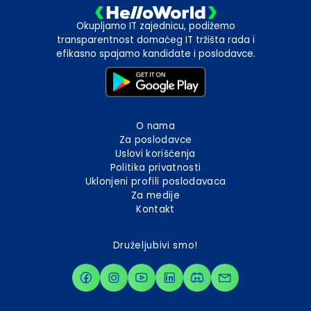
Okupljamo IT zajednicu, podižemo
transparentnost domaćeg IT tržišta rada i
efikasno spajamo kandidate i poslodavce.
O nama
Za poslodavce
Uslovi korišćenja
Politika privatnosti
Uklonjeni profili poslodavaca
Za medije
Kontakt
Druželjubivi smo!