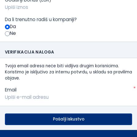
Da li trenutno radiš u kompaniji?
Da
Ne
VERIFIKACIJA NALOGA
Tvoja email adresa neće biti vidljiva drugim korisnicima.
Koristimo je isključivo za internu potvrdu, u skladu sa pravilima
objave.
*
Email
Pošalji iskustvo