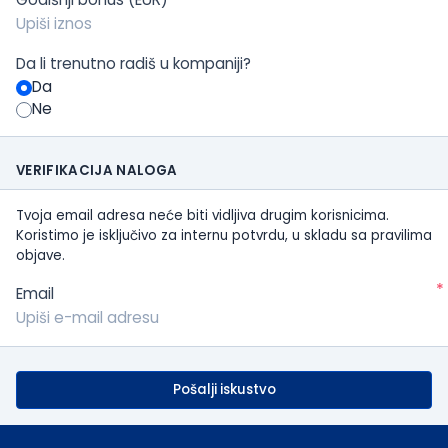
Da li trenutno radiš u kompaniji?
Da
Ne
VERIFIKACIJA NALOGA
Tvoja email adresa neće biti vidljiva drugim korisnicima.
Koristimo je isključivo za internu potvrdu, u skladu sa pravilima
objave.
*
Email
Pošalji iskustvo