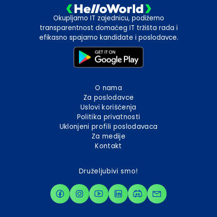
Okupljamo IT zajednicu, podižemo
transparentnost domaćeg IT tržišta rada i
efikasno spajamo kandidate i poslodavce.
O nama
Za poslodavce
Uslovi korišćenja
Politika privatnosti
Uklonjeni profili poslodavaca
Za medije
Kontakt
Druželjubivi smo!