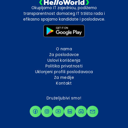
Okupljamo IT zajednicu, podižemo
transparentnost domaćeg IT tržišta rada i
efikasno spajamo kandidate i poslodavce.
O nama
Za poslodavce
Uslovi korišćenja
Politika privatnosti
Uklonjeni profili poslodavaca
Za medije
Kontakt
Druželjubivi smo!