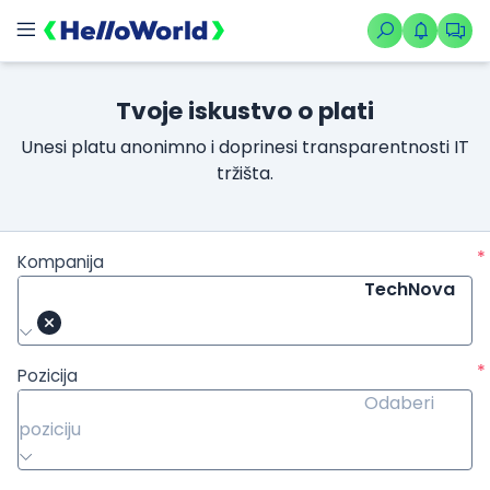
Tvoje iskustvo o plati
Unesi platu anonimno i doprinesi transparentnosti IT
tržišta.
*
Kompanija
TechNova
*
Pozicija
Odaberi
poziciju