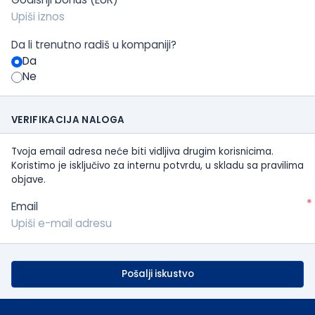
Da li trenutno radiš u kompaniji?
Da
Ne
VERIFIKACIJA NALOGA
Tvoja email adresa neće biti vidljiva drugim korisnicima.
Koristimo je isključivo za internu potvrdu, u skladu sa pravilima
objave.
*
Email
Pošalji iskustvo