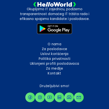
Okupljamo IT zajednicu, podižemo
transparentnost domaćeg IT tržišta rada i
efikasno spajamo kandidate i poslodavce.
O nama
Za poslodavce
Uslovi korišćenja
Politika privatnosti
Uklonjeni profili poslodavaca
Za medije
Kontakt
Druželjubivi smo!