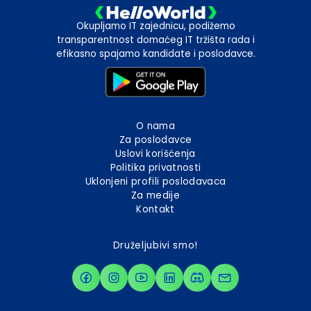
Okupljamo IT zajednicu, podižemo
transparentnost domaćeg IT tržišta rada i
efikasno spajamo kandidate i poslodavce.
O nama
Za poslodavce
Uslovi korišćenja
Politika privatnosti
Uklonjeni profili poslodavaca
Za medije
Kontakt
Druželjubivi smo!