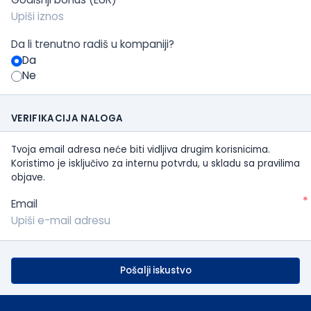
Da li trenutno radiš u kompaniji?
Da
Ne
VERIFIKACIJA NALOGA
Tvoja email adresa neće biti vidljiva drugim korisnicima.
Koristimo je isključivo za internu potvrdu, u skladu sa pravilima
objave.
*
Email
Pošalji iskustvo