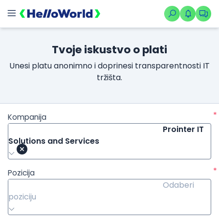
Tvoje iskustvo o plati
Unesi platu anonimno i doprinesi transparentnosti IT
tržišta.
*
Kompanija
Prointer IT
Solutions and Services
*
Pozicija
Odaberi
poziciju