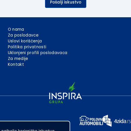
Pošalji iskustvo
O nama
Za poslodavce
Uslovi korišćenja
Politika privatnosti
Uklonjeni profili poslodavaca
Za medije
Kontakt