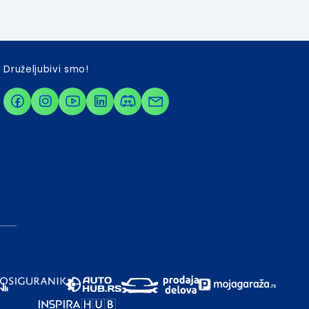
Druželjubivi smo!