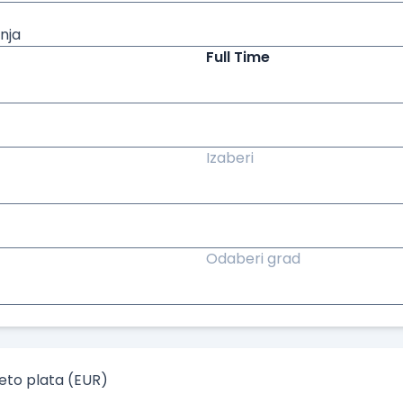
nja
Full Time
Izaberi
Odaberi grad
to plata (EUR)