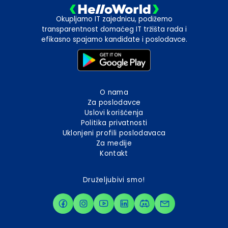
Okupljamo IT zajednicu, podižemo
transparentnost domaćeg IT tržišta rada i
efikasno spajamo kandidate i poslodavce.
O nama
Za poslodavce
Uslovi korišćenja
Politika privatnosti
Uklonjeni profili poslodavaca
Za medije
Kontakt
Druželjubivi smo!