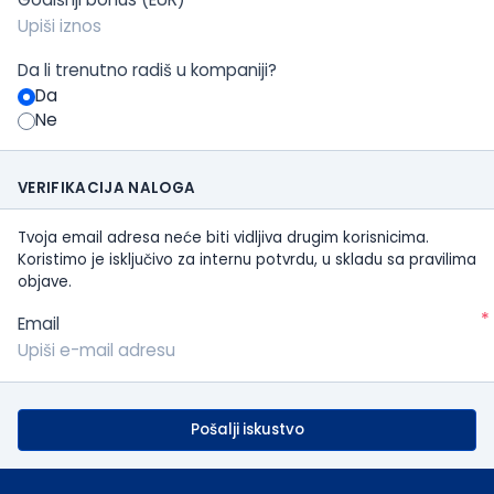
Da li trenutno radiš u kompaniji?
Da
Ne
VERIFIKACIJA NALOGA
Tvoja email adresa neće biti vidljiva drugim korisnicima.
Koristimo je isključivo za internu potvrdu, u skladu sa pravilima
objave.
*
Email
Pošalji iskustvo