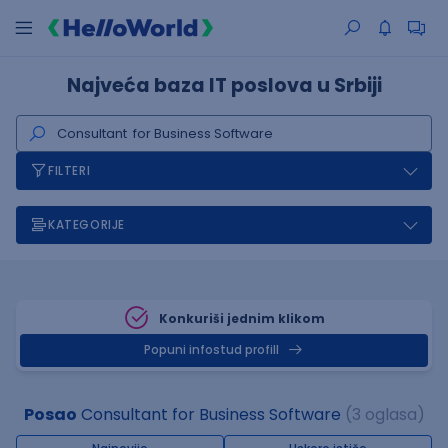
Najveća baza IT poslova u Srbiji
FILTERI
KATEGORIJE
Konkuriši jednim klikom
Popuni infostud profill
Posao
Consultant for Business Software
(3 oglasa)