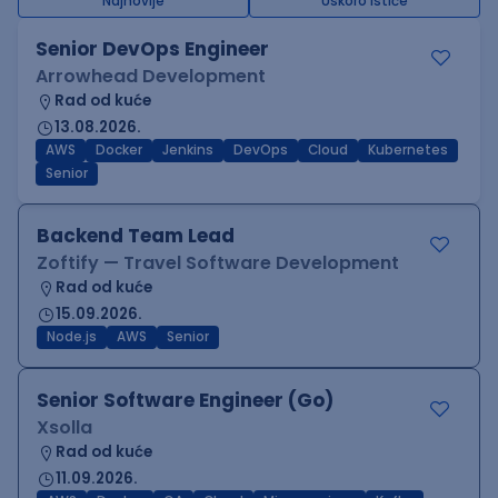
Najnovije
Uskoro ističe
Senior DevOps Engineer
Arrowhead Development
Rad od kuće
13.08.2026.
AWS
Docker
Jenkins
DevOps
Cloud
Kubernetes
Senior
Backend Team Lead
Zoftify — Travel Software Development
Rad od kuće
15.09.2026.
Node.js
AWS
Senior
Senior Software Engineer (Go)
Xsolla
Rad od kuće
11.09.2026.