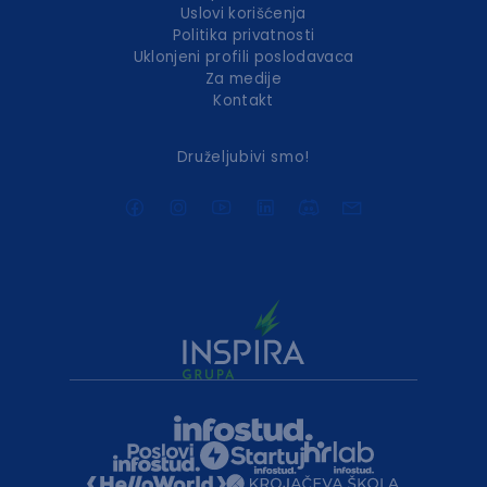
Uslovi korišćenja
Politika privatnosti
Uklonjeni profili poslodavaca
Za medije
Kontakt
Druželjubivi smo!