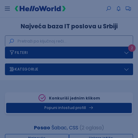
Najveća baza IT poslova u Srbiji
2
FILTERI
KATEGORIJE
Konkuriši jednim klikom
Popuni infostud profill
Posao
Šabac, CSS
(2 oglasa)