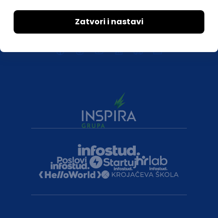
Kontakt
Druželjubivi smo!