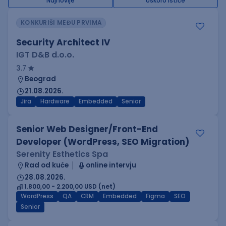
Najnovije
Uskoro ističe
KONKURIŠI MEĐU PRVIMA
Security Architect IV
IGT D&B d.o.o.
3.7
Beograd
21.08.2026.
Jira
Hardware
Embedded
Senior
Senior Web Designer/Front-End
Developer (WordPress, SEO Migration)
Serenity Esthetics Spa
Rad od kuće
online intervju
28.08.2026.
1.800,00 - 2.200,00 USD (net)
WordPress
QA
CRM
Embedded
Figma
SEO
Senior