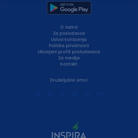
O nama
Za poslodavce
Uslovi korišćenja
Politika privatnosti
Uklonjeni profili poslodavaca
Za medije
Kontakt
Druželjubivi smo!