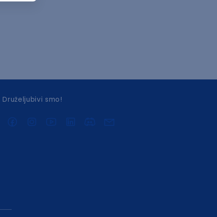
Druželjubivi smo!