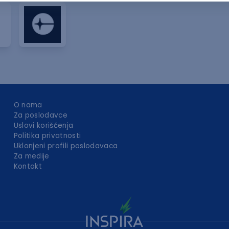
O nama
Za poslodavce
Uslovi korišćenja
Politika privatnosti
Uklonjeni profili poslodavaca
Za medije
Kontakt