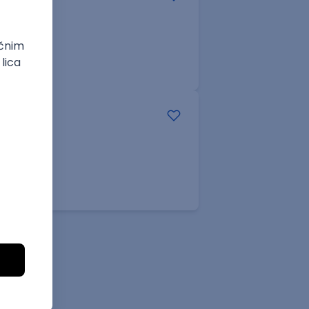
e
Senior