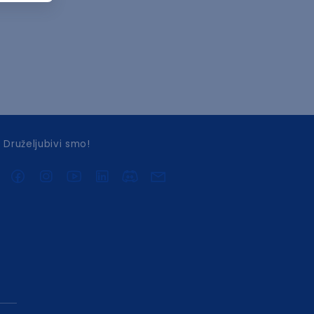
Druželjubivi smo!