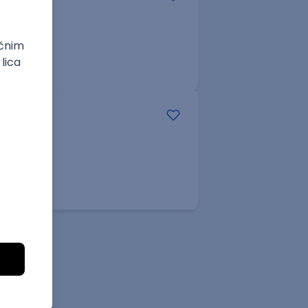
e
Senior