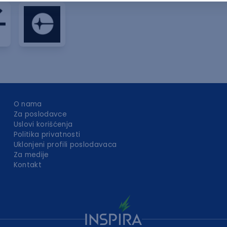
O nama
Za poslodavce
Uslovi korišćenja
Politika privatnosti
Uklonjeni profili poslodavaca
Za medije
Kontakt