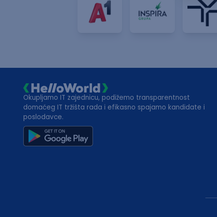
Okupljamo IT zajednicu, podižemo transparentnost
domaćeg IT tržišta rada i efikasno spajamo kandidate i
poslodavce.