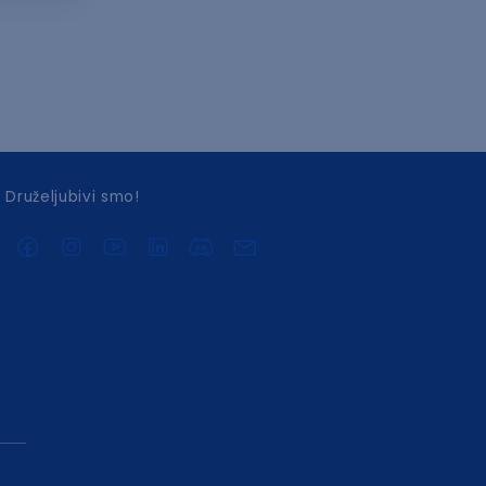
Druželjubivi smo!