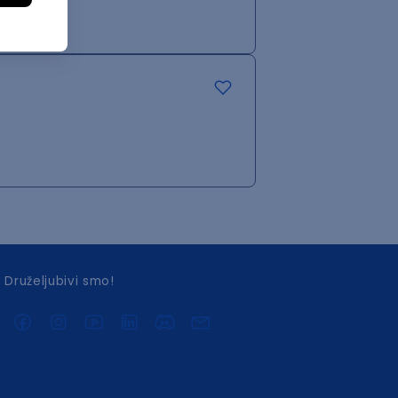
Druželjubivi smo!