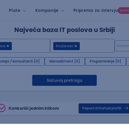
Plate
Kompanije
Priprema za intervju
NOV
Najveća baza IT poslova u Srbiji
ins
Kruševac
odaja / konsultanti [0]
Menadžment [0]
Programiranje [0]
Sačuvaj pretragu
Konkuriši jednim klikom
Popuni infostud profill