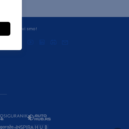
Druželjubivi smo!