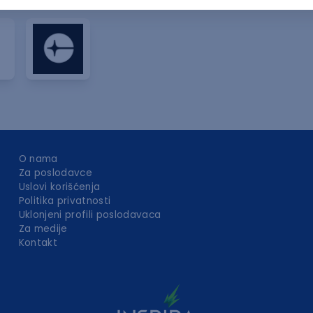
O nama
Za poslodavce
Uslovi korišćenja
Politika privatnosti
Uklonjeni profili poslodavaca
Za medije
Kontakt