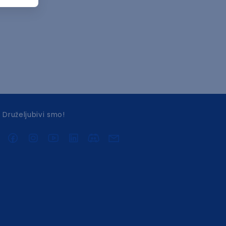
Druželjubivi smo!