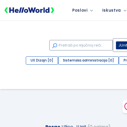
Poslovi
Iskustva
JUni
UX Dizajn [0]
Sistemska administracija [0]
P
Posao
Užice, JUnit
(0 oglasa)