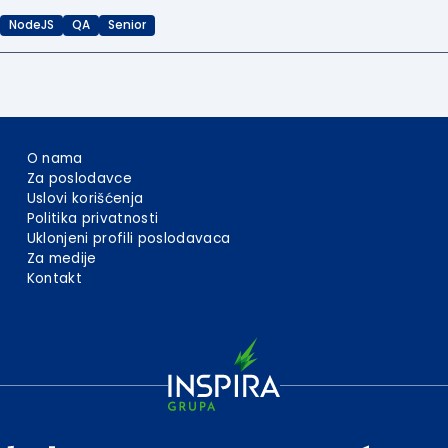
NodeJS
QA
Senior
O nama
Za poslodavce
Uslovi korišćenja
Politika privatnosti
Uklonjeni profili poslodavaca
Za medije
Kontakt