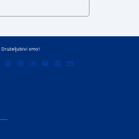
Druželjubivi smo!