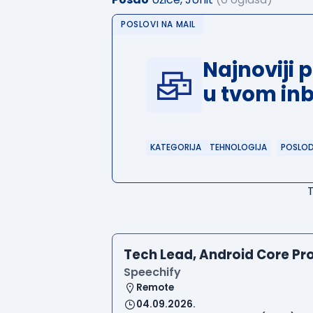
POSLOVI NA MAIL
Najnoviji 
u tvom in
KATEGORIJA
TEHNOLOGIJA
POSLO
Tech Lead, Android Core Pr
Speechify
Remote
04.09.2026.