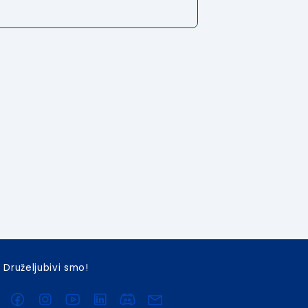
Druželjubivi smo!