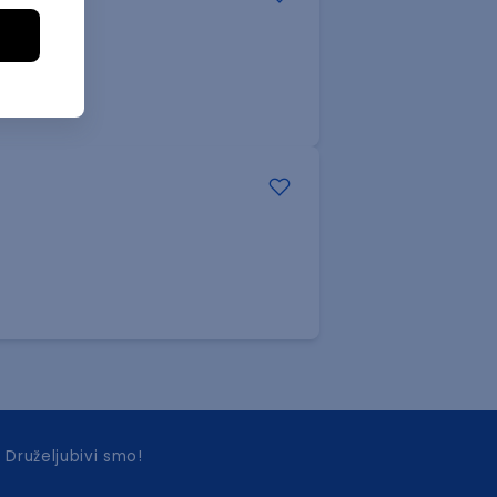
Druželjubivi smo!