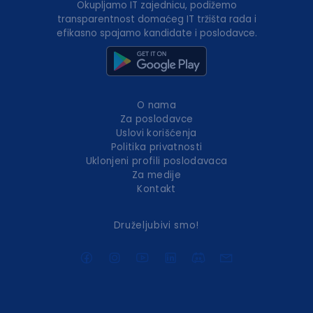
Okupljamo IT zajednicu, podižemo
transparentnost domaćeg IT tržišta rada i
efikasno spajamo kandidate i poslodavce.
O nama
Za poslodavce
Uslovi korišćenja
Politika privatnosti
Uklonjeni profili poslodavaca
Za medije
Kontakt
Druželjubivi smo!