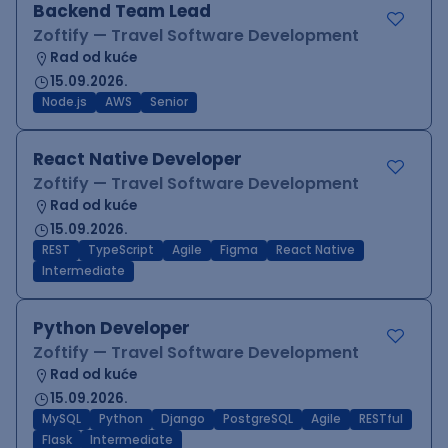
Backend Team Lead
Zoftify — Travel Software Development
Rad od kuće
15.09.2026.
Node.js
AWS
Senior
React Native Developer
Zoftify — Travel Software Development
Rad od kuće
15.09.2026.
REST
TypeScript
Agile
Figma
React Native
Intermediate
Python Developer
Zoftify — Travel Software Development
Rad od kuće
15.09.2026.
MySQL
Python
Django
PostgreSQL
Agile
RESTful
Flask
Intermediate