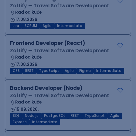
Zoftify — Travel Software Development
Rad od kuće
17.08.2026.
Jira
SCRUM
Agile
Intermediate
Frontend Developer (React)
Zoftify — Travel Software Development
Rad od kuće
17.08.2026.
CSS
REST
TypeScript
Agile
Figma
Intermediate
Backend Developer (Node)
Zoftify — Travel Software Development
Rad od kuće
15.09.2026.
SQL
Node.js
PostgreSQL
REST
TypeScript
Agile
Express
Intermediate