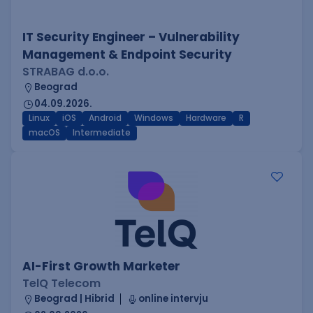
IT Security Engineer – Vulnerability
Management & Endpoint Security
STRABAG d.o.o.
Beograd
04.09.2026.
Linux
iOS
Android
Windows
Hardware
R
macOS
Intermediate
AI-First Growth Marketer
TelQ Telecom
Beograd | Hibrid
online intervju