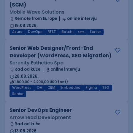
(SCM)
Mobile Wave Solutions
Remote from Europe
online intervju
19.08.2026.
Azure
DevOps
REST
Batch
x++
Senior
Senior Web Designer/Front-End
Developer (WordPress, SEO Migration)
Serenity Esthetics Spa
Rad od kuće
online intervju
28.08.2026.
1.800,00 - 2.200,00 USD (net)
WordPress
QA
CRM
Embedded
Figma
SEO
Senior
Senior DevOps Engineer
Arrowhead Development
Rad od kuće
13.08.2026.