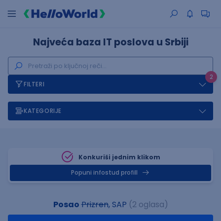
Najveća baza IT poslova u Srbiji
2
FILTERI
KATEGORIJE
Konkuriši jednim klikom
Popuni infostud profill
Posao
Prizren
, SAP
(2 oglasa)