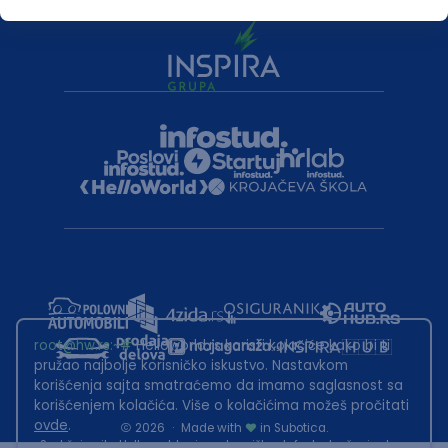
root@hw.rs
:~#
Helloworld.rs koristi kolačiće kako bi ti
pružao najbolje korisničko iskustvo. Nastavkom
korišćenja sajta smatraćemo da imamo saglasnost sa
korišćenjem kolačića. Više o kolačićima možeš pročitati
ovde
.
2026
·
Made with
in Subotica.
Sadržaj sajta Helloworld.rs je u vlasništvu Infostud rešenja d.o.o.