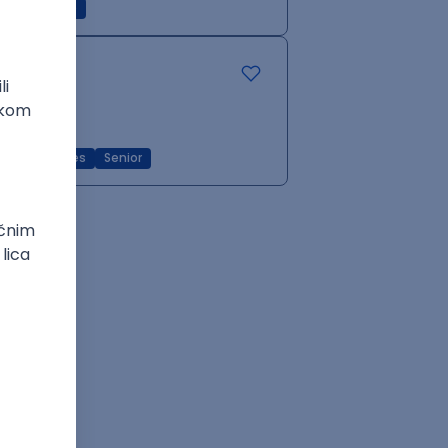
Intermediate
Kubernetes
Senior