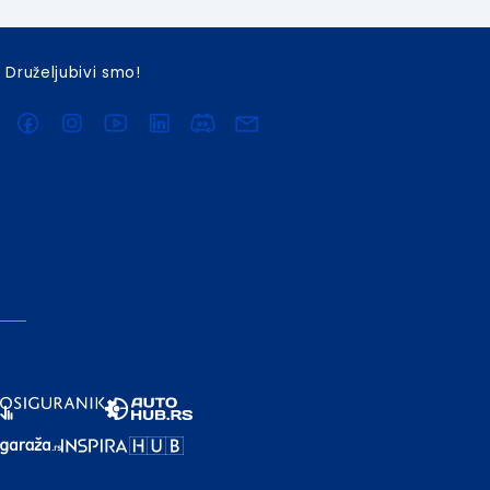
Druželjubivi smo!