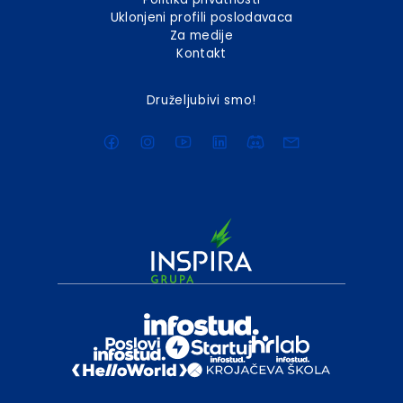
Uklonjeni profili poslodavaca
Za medije
Kontakt
Druželjubivi smo!