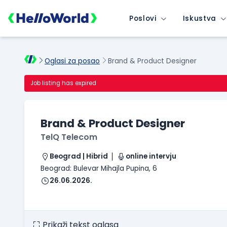
Poslovi
Iskustva
Oglasi za posao
Brand & Product Designer
Job listing has expired
Brand & Product Designer
TelQ Telecom
Beograd | Hibrid
online intervju
Beograd: Bulevar Mihajla Pupina, 6
26.06.2026.
Prikaži tekst oglasa