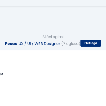
Slični oglasi
Posao
UX / UI / WEB Designer
(7 oglasa)
Pretraga
ju