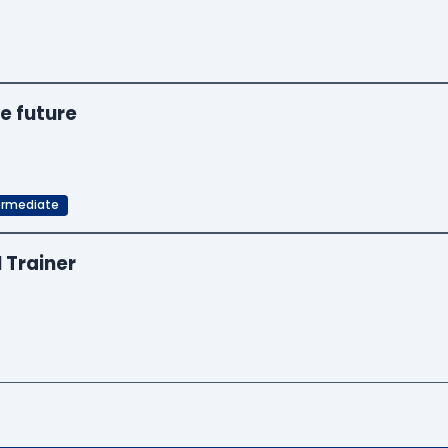
e future
ermediate
I Trainer