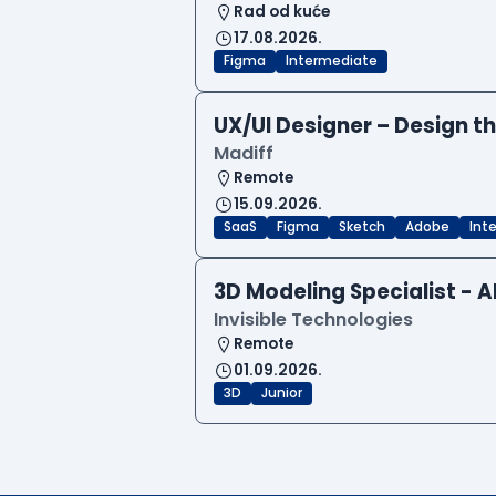
Rad od kuće
17.08.2026.
Figma
Intermediate
UX/UI Designer – Design th
Madiff
Remote
15.09.2026.
SaaS
Figma
Sketch
Adobe
Int
3D Modeling Specialist - A
Invisible Technologies
Remote
01.09.2026.
3D
Junior