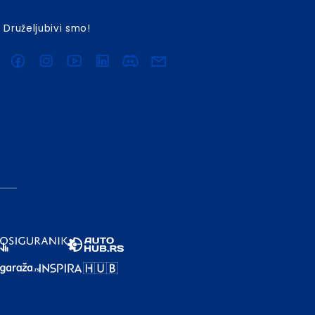
Druželjubivi smo!