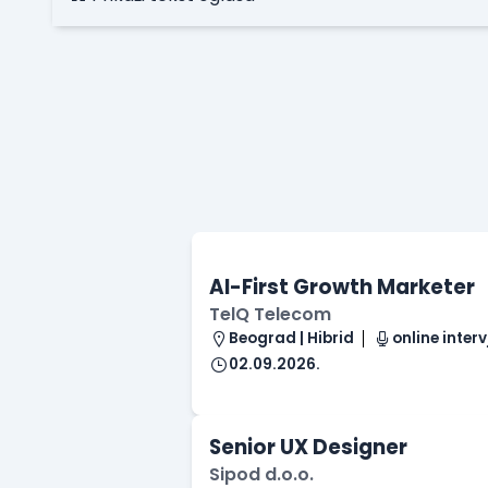
AI-First Growth Marketer
TelQ Telecom
Beograd | Hibrid
online interv
02.09.2026.
Senior UX Designer
Sipod d.o.o.