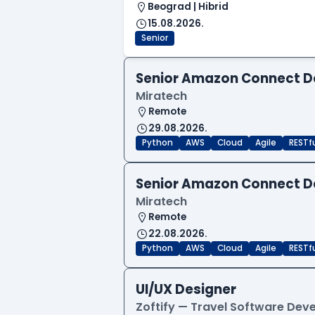
Beograd | Hibrid
15.08.2026.
Senior
Senior Amazon Connect D
Miratech
Remote
29.08.2026.
Python
AWS
Cloud
Agile
RESTf
Senior Amazon Connect D
Miratech
Remote
22.08.2026.
Python
AWS
Cloud
Agile
RESTf
UI/UX Designer
Zoftify — Travel Software De