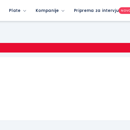
Plate
Kompanije
Priprema za intervju
NOV