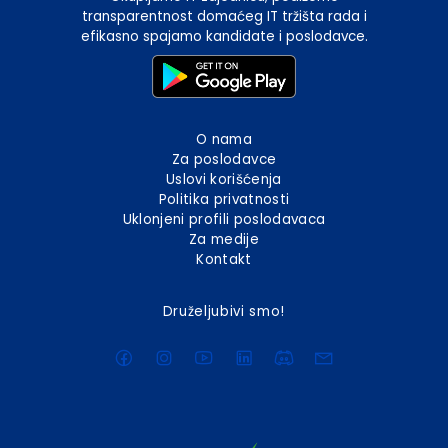
transparentnost domaćeg IT tržišta rada i
efikasno spajamo kandidate i poslodavce.
O nama
Za poslodavce
Uslovi korišćenja
Politika privatnosti
Uklonjeni profili poslodavaca
Za medije
Kontakt
Druželjubivi smo!