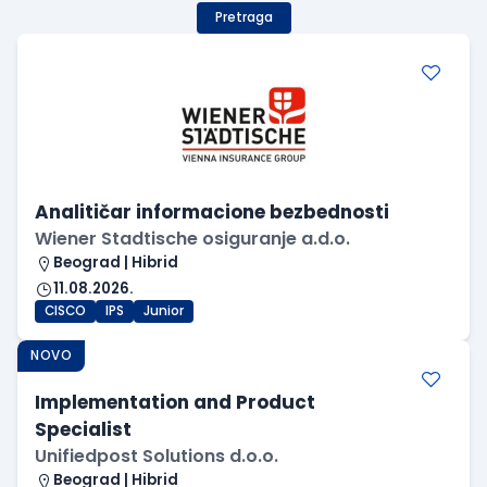
Pretraga
Analitičar informacione bezbednosti
Wiener Stadtische osiguranje a.d.o.
Beograd | Hibrid
11.08.2026.
CISCO
IPS
Junior
NOVO
Implementation and Product
Specialist
Unifiedpost Solutions d.o.o.
Beograd | Hibrid