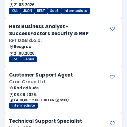
21.08.2026.
XML
JSON
REST
SaaS
Intermediate
HRIS Business Analyst -
SuccessFactors Security & RBP
IGT D&B d.o.o.
Beograd
21.08.2026.
SoC
Senior
Customer Support Agent
Crae Group Ltd
Rad od kuće
08.08.2026.
1.400,00 - 2.000,00 EUR (gross)
Intermediate
Technical Support Specialist