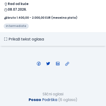
Rad od kuće
08.07.2026.
bruto 1.400,00 - 2.000,00 EUR (mesečna plata)
intermediate
Prikaži tekst oglasa
Slični oglasi
Posao
Podrška
(6 oglasa)