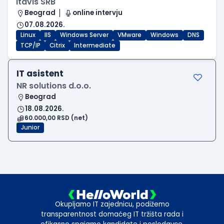
Itavis SRB
Beograd
online intervju
07.08.2026.
Linux
IIS
Windows Server
VMware
Windows
DNS
TCP/IP
Citrix
Intermediate
IT asistent
NR solutions d.o.o.
Beograd
18.08.2026.
60.000,00 RSD (net)
Junior
Okupljamo IT zajednicu, podižemo
transparentnost domaćeg IT tržišta rada i