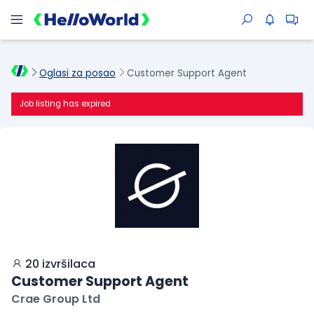
Oglasi za posao
Customer Support Agent
Job listing has expired
20 izvršilaca
Customer Support Agent
Crae Group Ltd