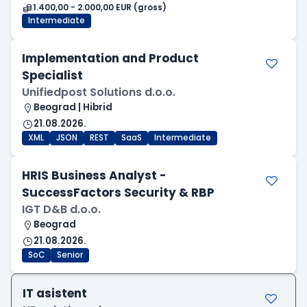
1.400,00 - 2.000,00 EUR (gross)
Intermediate
Implementation and Product
Specialist
Unifiedpost Solutions d.o.o.
Beograd | Hibrid
21.08.2026.
XML
JSON
REST
SaaS
Intermediate
HRIS Business Analyst -
SuccessFactors Security & RBP
IGT D&B d.o.o.
Beograd
21.08.2026.
SoC
Senior
IT asistent