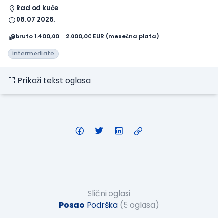
Rad od kuće
08.07.2026.
bruto 1.400,00 - 2.000,00 EUR (mesečna plata)
intermediate
Prikaži tekst oglasa
Slični oglasi
Posao
Podrška
(5 oglasa)