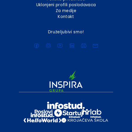
Uklonjeni profili poslodavaca
Za medije
Kontakt
Druželjubivi smo!