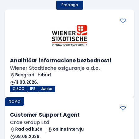
Pretraga
Analitičar informacione bezbednosti
Wiener Stadtische osiguranje a.d.o.
Beograd | Hibrid
11.08.2026.
CISCO
IPS
Junior
NOVO
Customer Support Agent
Crae Group Ltd
Rad od kuće
online intervju
08.09.2026.