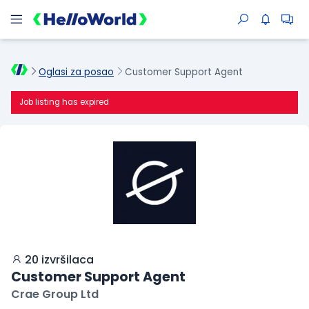
Oglasi za posao
Customer Support Agent
Job listing has expired
20 izvršilaca
Customer Support Agent
Crae Group Ltd