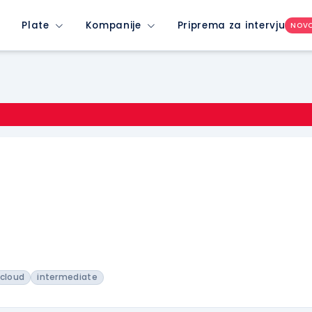
Plate
Kompanije
Priprema za intervju
NOV
cloud
intermediate