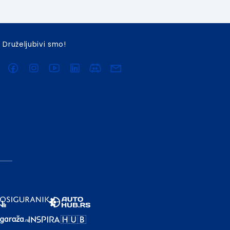
Druželjubivi smo!