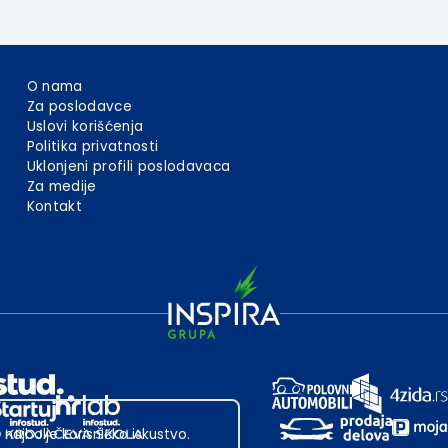
O nama
Za poslodavce
Uslovi korišćenja
Politika privatnosti
Uklonjeni profili poslodavaca
Za medije
Kontakt
 najbolje korisničko iskustvo.