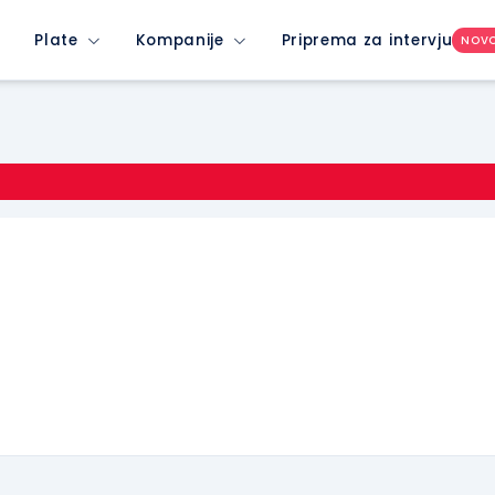
Plate
Kompanije
Priprema za intervju
NOV