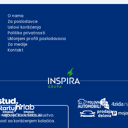
O nama
Za poslodavce
Uslovi korišćenja
Politika privatnosti
Uklonjeni profili poslodavaca
Za medije
Kontakt
 najbolje korisničko iskustvo.
st sa korišćenjem kolačića.