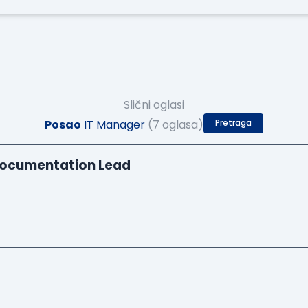
Slični oglasi
Posao
IT Manager
(7 oglasa)
Pretraga
Documentation Lead