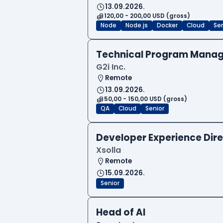
13.09.2026.
120,00 - 200,00 USD (gross)
Node
Node.js
Docker
Cloud
Sen
Technical Program Manag
G2i Inc.
Remote
13.09.2026.
50,00 - 150,00 USD (gross)
QA
Cloud
Senior
Developer Experience Dire
Xsolla
Remote
15.09.2026.
Senior
Head of AI