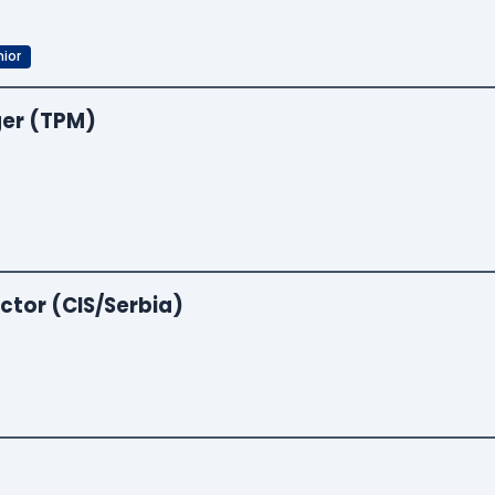
ior
er (TPM)
ctor (CIS/Serbia)