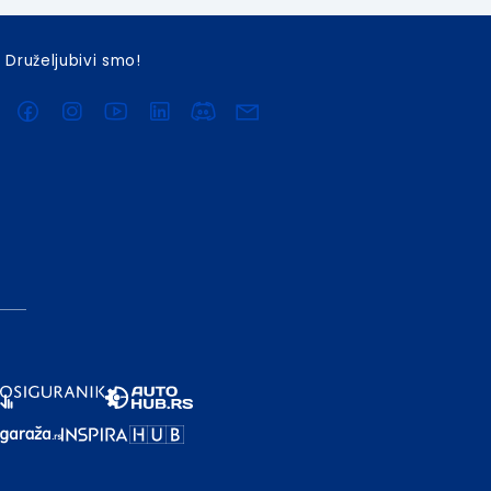
Druželjubivi smo!