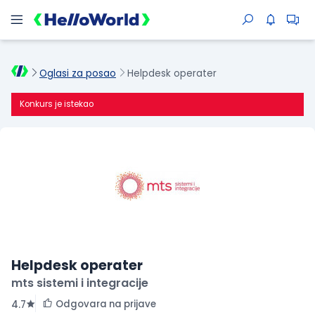
Oglasi za posao
Helpdesk operater
Konkurs je istekao
Helpdesk operater
mts sistemi i integracije
Odgovara na prijave
4.7