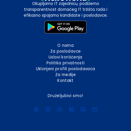
Okupljamo IT zajednicu, podižemo
transparentnost domaćeg IT tržišta rada i
efikasno spajamo kandidate i poslodavce.
O nama
Za poslodavce
Uslovi korišćenja
Politika privatnosti
Uklonjeni profili poslodavaca
Za medije
Kontakt
Druželjubivi smo!