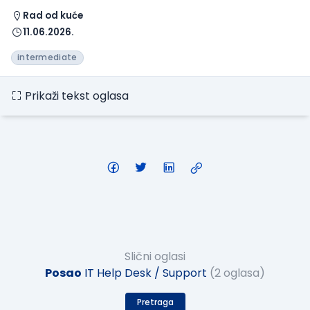
Rad od kuće
11.06.2026.
intermediate
Prikaži tekst oglasa
Slični oglasi
Posao
IT Help Desk / Support
(2 oglasa)
Pretraga