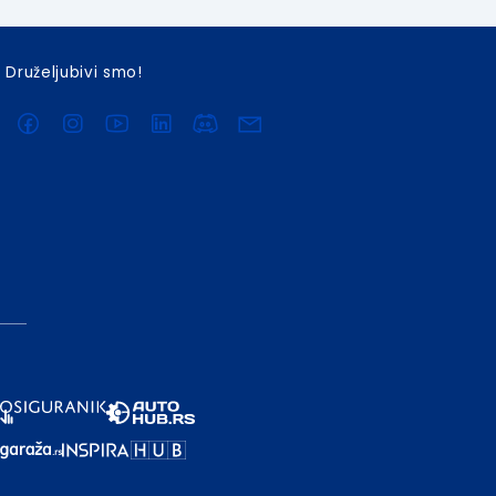
Druželjubivi smo!