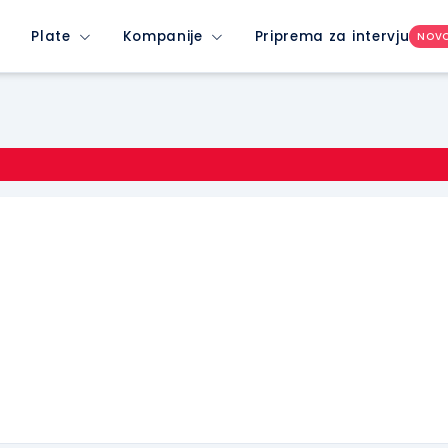
Plate
Kompanije
Priprema za intervju
NOV