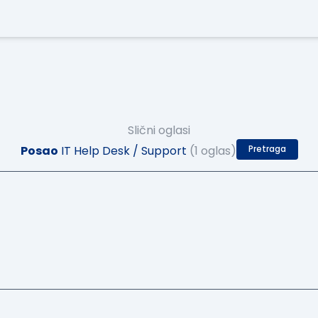
Slični oglasi
Posao
IT Help Desk / Support
(1 oglas)
Pretraga