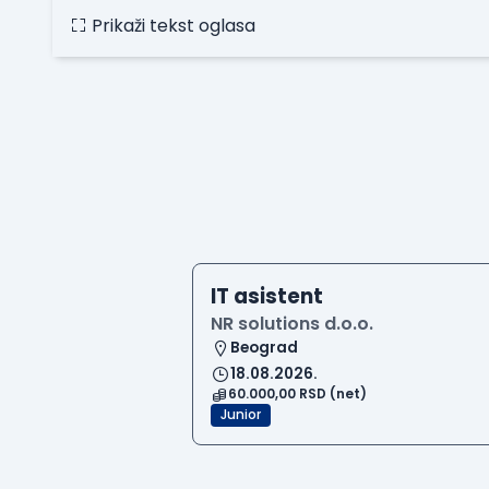
Prikaži tekst oglasa
IT asistent
NR solutions d.o.o.
Beograd
18.08.2026.
60.000,00 RSD (net)
Junior