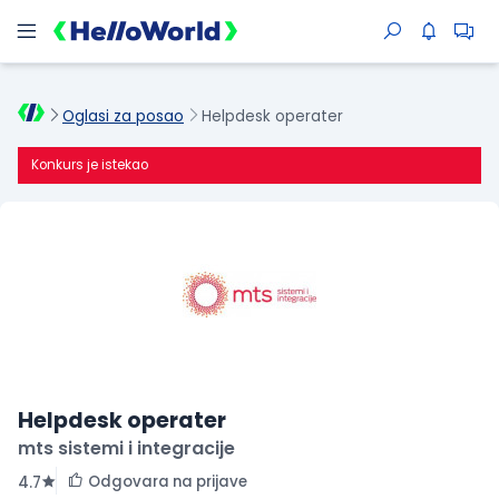
Oglasi za posao
Helpdesk operater
Konkurs je istekao
Helpdesk operater
mts sistemi i integracije
Odgovara na prijave
4.7