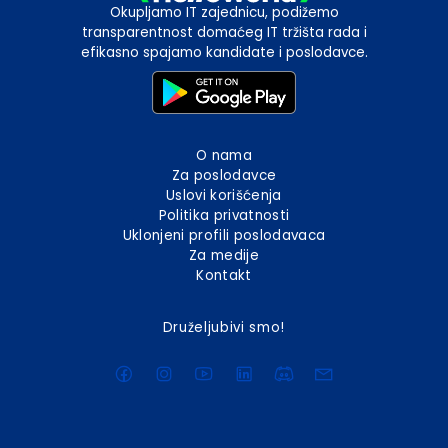
Okupljamo IT zajednicu, podižemo
transparentnost domaćeg IT tržišta rada i
efikasno spajamo kandidate i poslodavce.
O nama
Za poslodavce
Uslovi korišćenja
Politika privatnosti
Uklonjeni profili poslodavaca
Za medije
Kontakt
Druželjubivi smo!