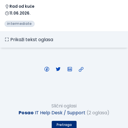
Rad od kuće
11.06.2026.
intermediate
Prikaži tekst oglasa
Slični oglasi
Posao
IT Help Desk / Support
(2 oglasa)
Pretraga