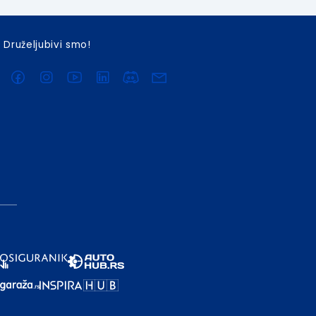
Druželjubivi smo!