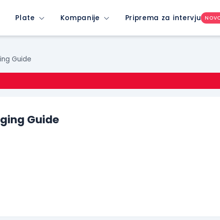
Plate
Kompanije
Priprema za intervju
NOV
ing Guide
aging Guide