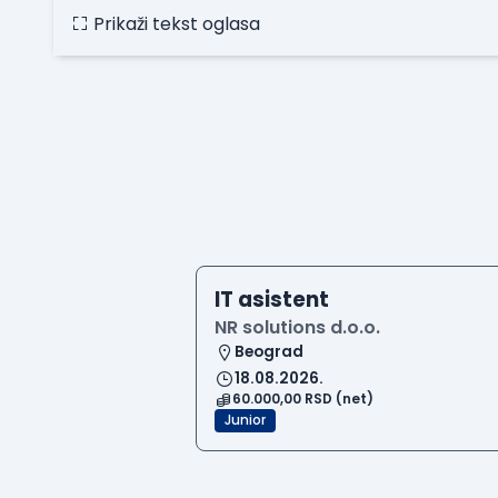
Prikaži tekst oglasa
IT asistent
NR solutions d.o.o.
Beograd
18.08.2026.
60.000,00 RSD (net)
Junior