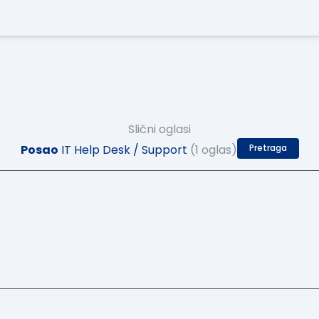
Slični oglasi
Posao
IT Help Desk / Support
(1 oglas)
Pretraga