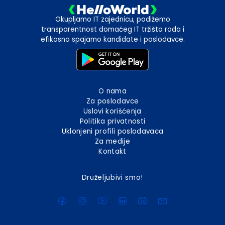
Okupljamo IT zajednicu, podižemo
transparentnost domaćeg IT tržišta rada i
efikasno spajamo kandidate i poslodavce.
O nama
Za poslodavce
Uslovi korišćenja
Politika privatnosti
Uklonjeni profili poslodavaca
Za medije
Kontakt
Druželjubivi smo!