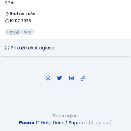
2.7
Rad od kuće
10.07.2026.
mysql
crm
Prikaži tekst oglasa
Slični oglasi
Posao
IT Help Desk / Support
(2 oglasa)