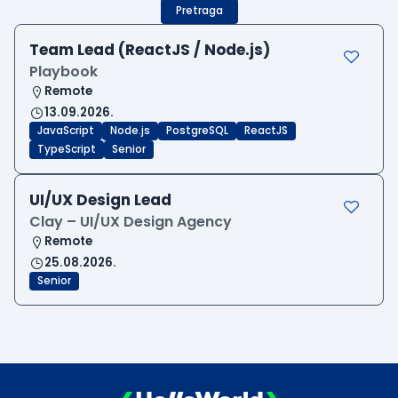
Pretraga
Team Lead (ReactJS / Node.js)
Playbook
Remote
13.09.2026.
JavaScript
Node.js
PostgreSQL
ReactJS
TypeScript
Senior
UI/UX Design Lead
Clay – UI/UX Design Agency
Remote
25.08.2026.
Senior