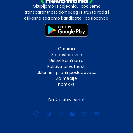
Okupljamo IT zajednicu, podižemo
transparentnost domaćeg IT tržišta rada i
efikasno spajamo kandidate i poslodavce.
O nama
Za poslodavce
Uslovi korišćenja
Politika privatnosti
Uklonjeni profili poslodavaca
Za medije
Kontakt
Druželjubivi smo!