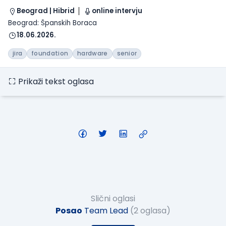
Beograd | Hibrid
online intervju
Beograd: Španskih Boraca
18.06.2026.
jira
foundation
hardware
senior
Prikaži tekst oglasa
Slični oglasi
Posao
Team Lead
(2 oglasa)