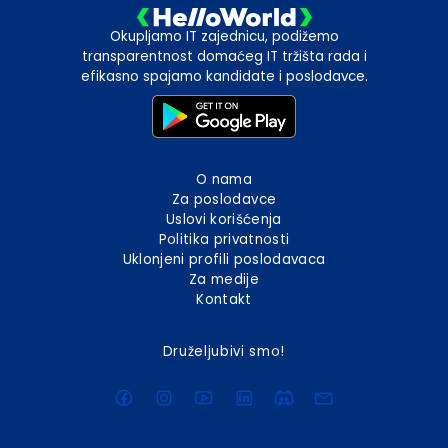
Okupljamo IT zajednicu, podižemo
transparentnost domaćeg IT tržišta rada i
efikasno spajamo kandidate i poslodavce.
O nama
Za poslodavce
Uslovi korišćenja
Politika privatnosti
Uklonjeni profili poslodavaca
Za medije
Kontakt
Druželjubivi smo!