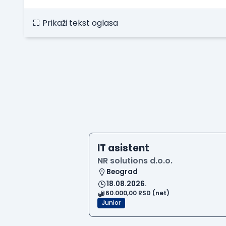
Prikaži tekst oglasa
IT asistent
NR solutions d.o.o.
Beograd
18.08.2026.
60.000,00 RSD (net)
Junior