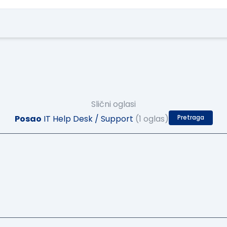
Slični oglasi
Posao
IT Help Desk / Support
(1 oglas)
Pretraga