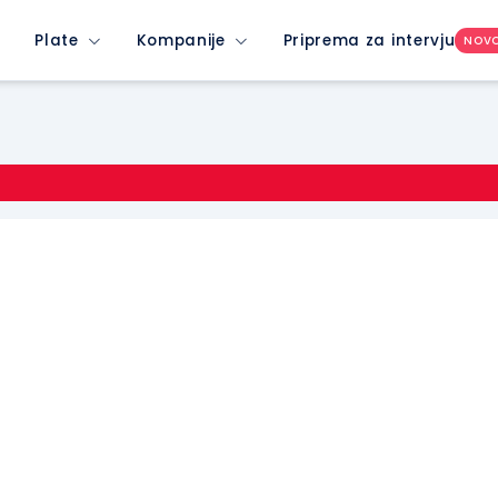
Plate
Kompanije
Priprema za intervju
NOV