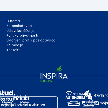
O nama
Za poslodavce
Uslovi korišćenja
Politika privatnosti
Uklonjeni profili poslodavaca
Za medije
Kontakt
 najbolje korisničko iskustvo.