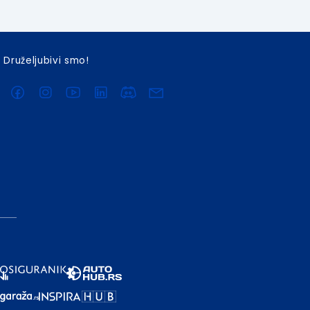
Druželjubivi smo!