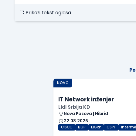
Prikaži tekst oglasa
Po
NOVO
IT Network inženjer
Lidl Srbija KD
Nova Pazova | Hibrid
22.08.2026.
CISCO
BGP
EIGRP
OSPF
Interme