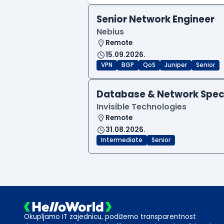
Senior Network Engineer
Nebius
Remote
15.09.2026.
VPN
BGP
QoS
Juniper
Senior
Database & Network Specia
Invisible Technologies
Remote
31.08.2026.
Intermediate
Senior
Okupljamo IT zajednicu, podižemo transparentnost