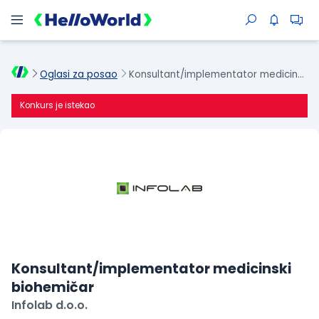
Oglasi za posao
Konsultant/implementator medicinski biohemičar
Konkurs je istekao
Konsultant/implementator medicinski
biohemičar
Infolab d.o.o.