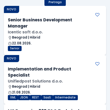
Pretraga
NOVO
Senior Business Development
Manager
Icentic soft d.o.o.
Beograd | Hibrid
22.08.2026.
Senior
NOVO
Implementation and Product
Specialist
Unifiedpost Solutions d.o.o.
Beograd | Hibrid
21.08.2026.
XML
JSON
REST
SaaS
Intermediate