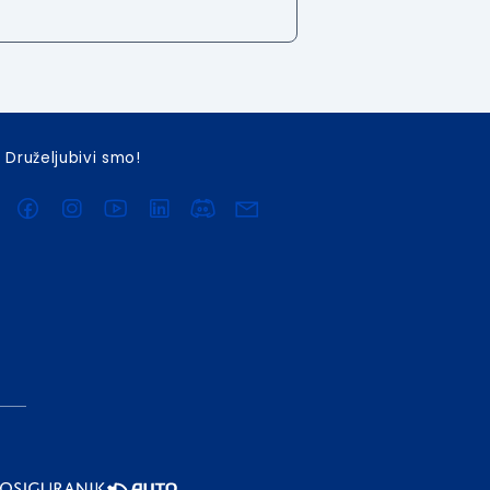
Druželjubivi smo!