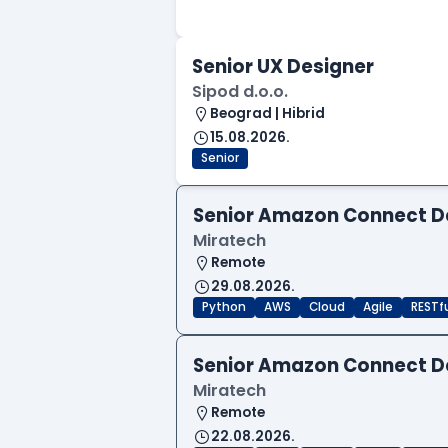
Senior UX Designer
Sipod d.o.o.
Beograd | Hibrid
15.08.2026.
Senior
Senior Amazon Connect D
Miratech
Remote
29.08.2026.
Python
AWS
Cloud
Agile
RESTf
Senior Amazon Connect D
Miratech
Remote
22.08.2026.