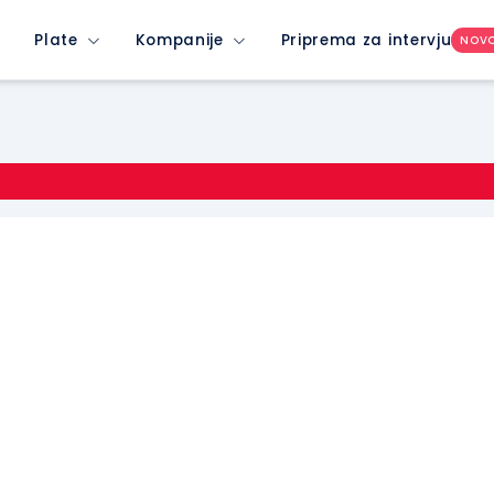
Plate
Kompanije
Priprema za intervju
NOV