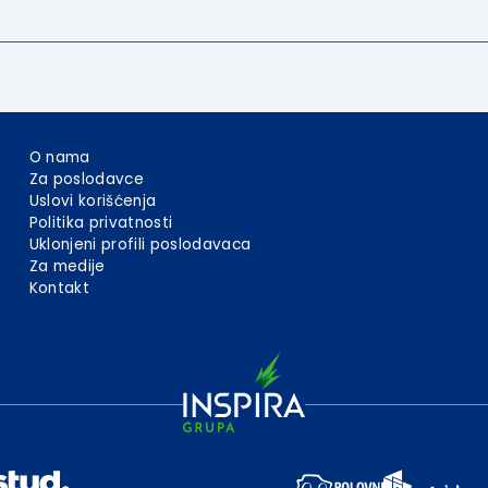
O nama
Za poslodavce
Uslovi korišćenja
Politika privatnosti
Uklonjeni profili poslodavaca
Za medije
Kontakt