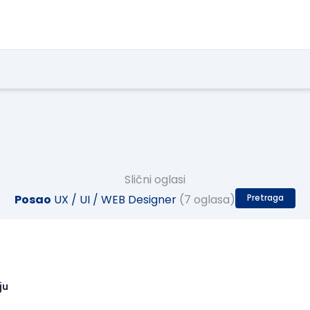
Slični oglasi
Posao
UX / UI / WEB Designer
(7 oglasa)
Pretraga
ju