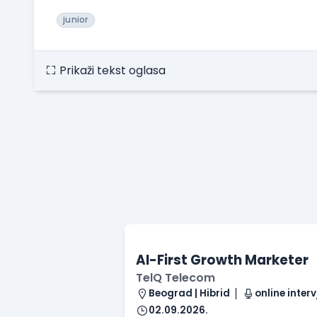
junior
Prikaži tekst oglasa
AI-First Growth Marketer
TelQ Telecom
Beograd | Hibrid
online interv
02.09.2026.