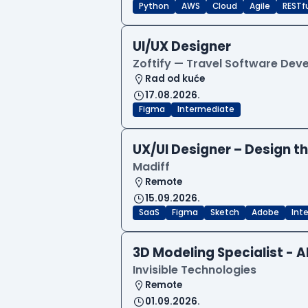
Python
AWS
Cloud
Agile
RESTf
UI/UX Designer
Zoftify — Travel Software De
Rad od kuće
17.08.2026.
Figma
Intermediate
UX/UI Designer – Design th
Madiff
Remote
15.09.2026.
SaaS
Figma
Sketch
Adobe
Int
3D Modeling Specialist - A
Invisible Technologies
Remote
01.09.2026.