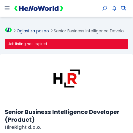
Oglasi za posao
Senior Business Intelligence Developer (Product)
Job listing has expired
Senior Business Intelligence Developer
(Product)
HireRight d.o.o.