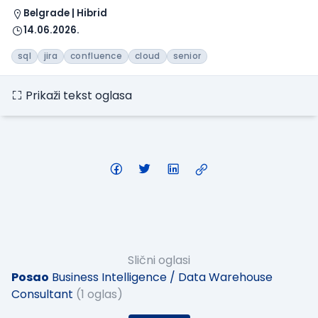
Belgrade | Hibrid
14.06.2026.
sql
jira
confluence
cloud
senior
Prikaži tekst oglasa
Slični oglasi
Posao
Business Intelligence / Data Warehouse
Consultant
(1 oglas)