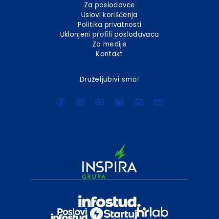
Za poslodavce
Uslovi korišćenja
Politika privatnosti
Uklonjeni profili poslodavaca
Za medije
Kontakt
Druželjubivi smo!