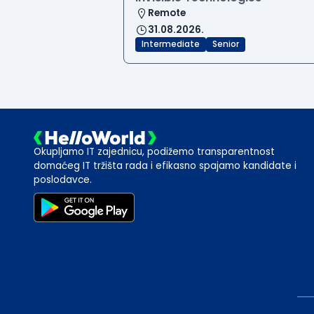
Remote
31.08.2026.
Intermediate
Senior
Okupljamo IT zajednicu, podižemo transparentnost
domaćeg IT tržišta rada i efikasno spajamo kandidate i
poslodavce.