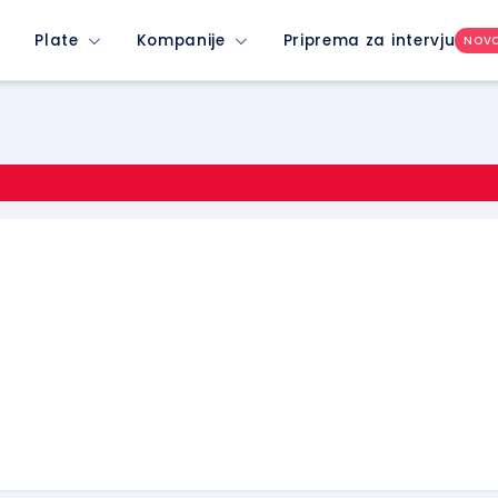
Plate
Kompanije
Priprema za intervju
NOV