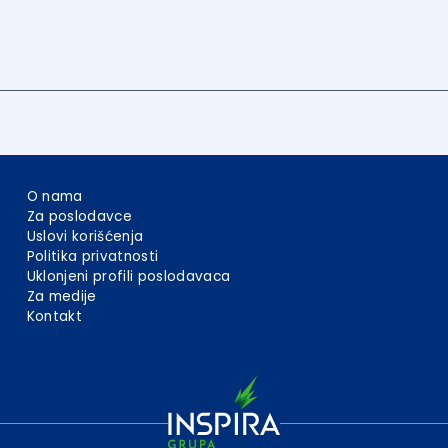
O nama
Za poslodavce
Uslovi korišćenja
Politika privatnosti
Uklonjeni profili poslodavaca
Za medije
Kontakt