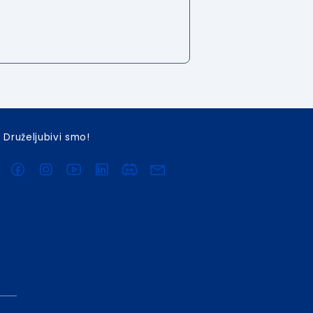
Druželjubivi smo!