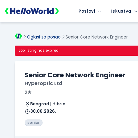
Poslovi
Iskustva
Oglasi za posao
Senior Core Network Engineer
Job listing has expired
Senior Core Network Engineer
Hyperoptic Ltd
2
Beograd | Hibrid
30.06.2026.
senior