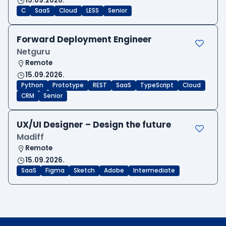
15.09.2026.
C
SaaS
Cloud
LESS
Senior
Forward Deployment Engineer
Netguru
Remote
15.09.2026.
Python
Prototype
REST
SaaS
TypeScript
Cloud
CRM
Senior
UX/UI Designer – Design the future
Madiff
Remote
15.09.2026.
SaaS
Figma
Sketch
Adobe
Intermediate