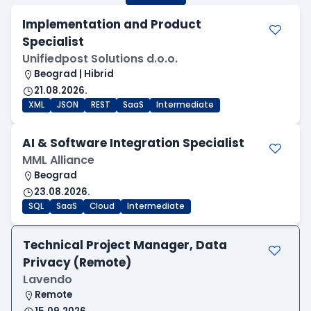
Implementation and Product
Specialist
Unifiedpost Solutions d.o.o.
Beograd | Hibrid
21.08.2026.
XML
JSON
REST
SaaS
Intermediate
AI & Software Integration Specialist
MML Alliance
Beograd
23.08.2026.
SQL
SaaS
Cloud
Intermediate
Technical Project Manager, Data
Privacy (Remote)
Lavendo
Remote