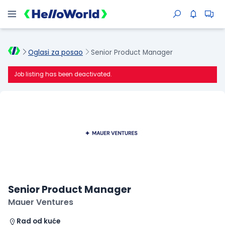
Oglasi za posao
Senior Product Manager
Job listing has been deactivated.
Senior Product Manager
Mauer Ventures
Rad od kuće