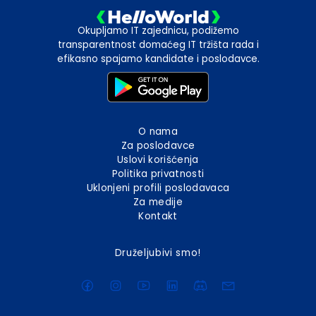
Okupljamo IT zajednicu, podižemo
transparentnost domaćeg IT tržišta rada i
efikasno spajamo kandidate i poslodavce.
O nama
Za poslodavce
Uslovi korišćenja
Politika privatnosti
Uklonjeni profili poslodavaca
Za medije
Kontakt
Druželjubivi smo!