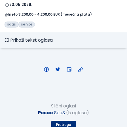
23.05.2026.
neto 3.200,00 - 4.200,00 EUR (mesečna plata)
saas
senior
Prikaži tekst oglasa
Slični oglasi
Posao
SaaS
(5 oglasa)
Pretraga